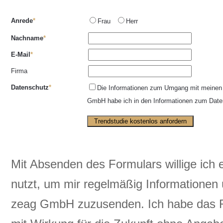
Anrede
Frau
Herr
Nachname
E-Mail
Firma
Datenschutz
Die Informationen zum Umgang mit meinen
GmbH habe ich in den Informationen zum Date
Mit Absenden des Formulars willige ich
nutzt, um mir regelmäßig Informationen
zeag GmbH zuzusenden. Ich habe das Rec