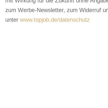
mit Wirkung für die Zukunft ohne Angabe
zum Werbe-Newsletter, zum Widerruf un
unter
www.topjob.de/datenschutz