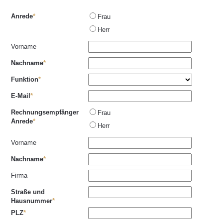
Anrede
Frau
Herr
Vorname
Nachname
Funktion
E-Mail
Rechnungsempfänger
Frau
Anrede
Herr
Vorname
Nachname
Firma
Straße und
Hausnummer
PLZ